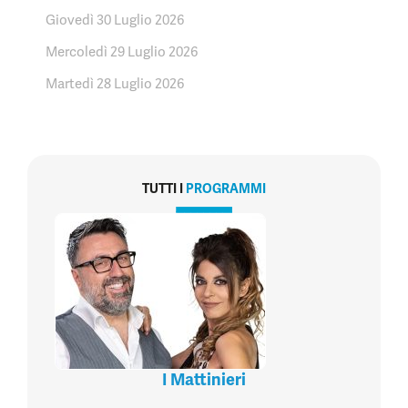
Giovedì 30 Luglio 2026
Mercoledì 29 Luglio 2026
Martedì 28 Luglio 2026
TUTTI I
PROGRAMMI
I Mattinieri