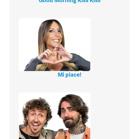
Good Morning Kiss Kiss
Mi piace!