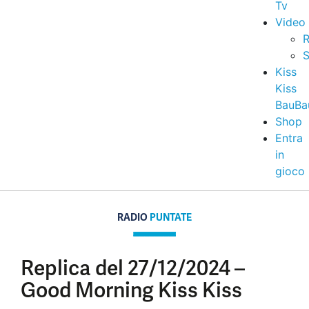
Tv
Video
R
S
Kiss
Kiss
BauBa
Shop
Entra
in
gioco
RADIO
PUNTATE
Replica del 27/12/2024 –
Good Morning Kiss Kiss