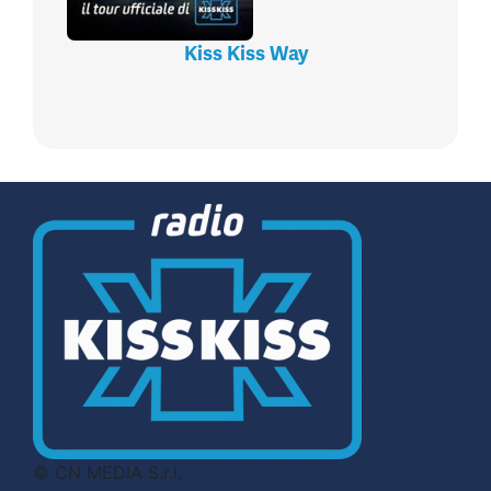
Kiss Kiss Way
© CN MEDIA S.r.l.