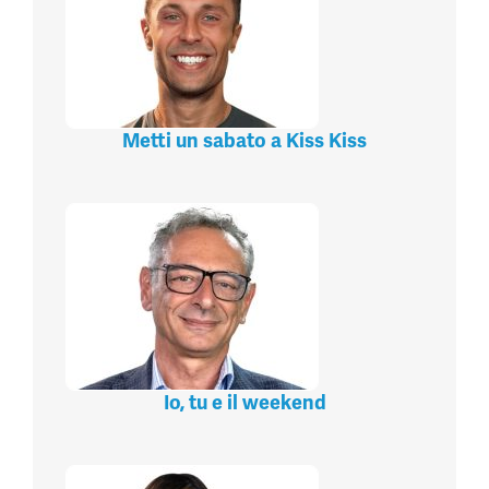
Metti un sabato a Kiss Kiss
Io, tu e il weekend