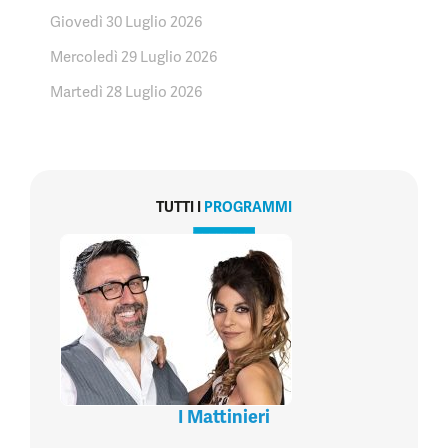
Giovedì 30 Luglio 2026
Mercoledì 29 Luglio 2026
Martedì 28 Luglio 2026
TUTTI I
PROGRAMMI
I Mattinieri