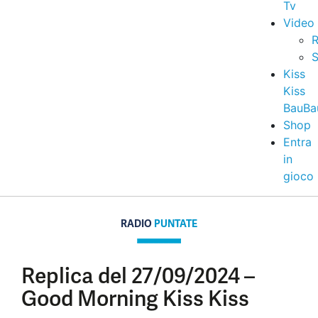
Tv
Video
R
S
Kiss
Kiss
BauBa
Shop
Entra
in
gioco
RADIO
PUNTATE
Replica del 27/09/2024 –
Good Morning Kiss Kiss