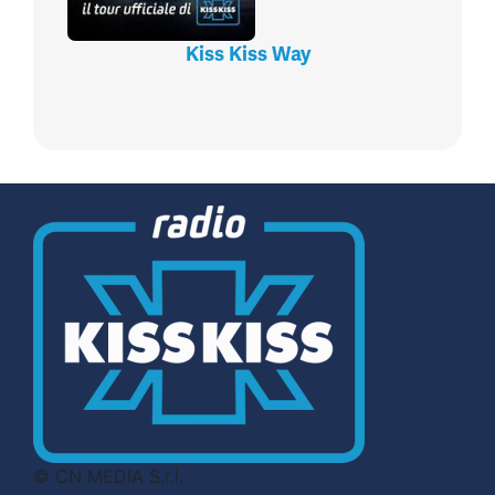
Kiss Kiss Way
© CN MEDIA S.r.l.