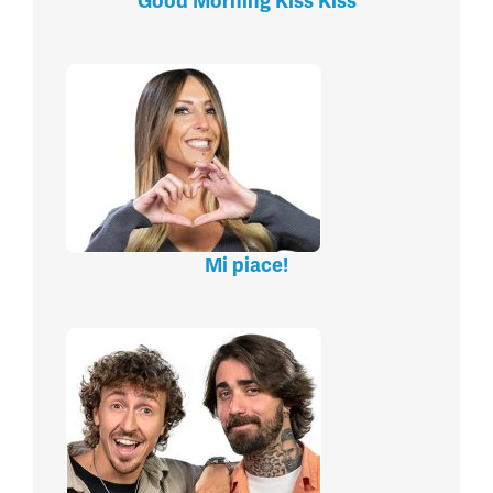
Good Morning Kiss Kiss
Mi piace!