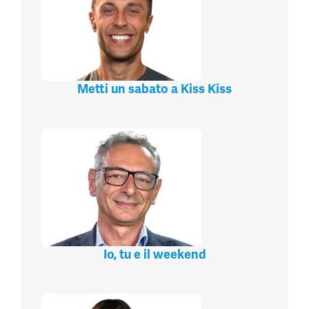
Metti un sabato a Kiss Kiss
Io, tu e il weekend