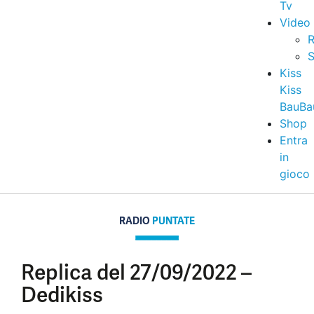
Tv
Video
R
S
Kiss
Kiss
BauBa
Shop
Entra
in
gioco
RADIO
PUNTATE
Replica del 27/09/2022 –
Dedikiss