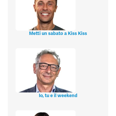
Metti un sabato a Kiss Kiss
Io, tu e il weekend