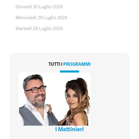
Giovedì 30 Luglio 2026
Mercoledì 29 Luglio 2026
Martedì 28 Luglio 2026
TUTTI I
PROGRAMMI
I Mattinieri