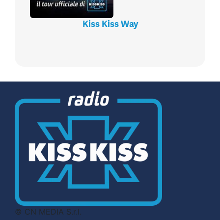
Kiss Kiss Way
© CN MEDIA S.r.l.