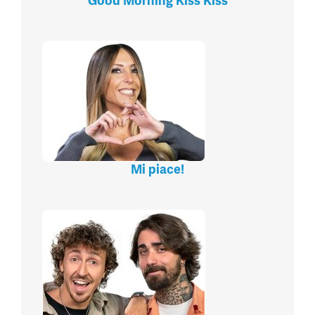
Good Morning Kiss Kiss
Mi piace!