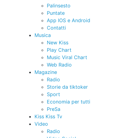
Palinsesto
Puntate
App IOS e Android
Contatti
Musica
New Kiss
Play Chart
Music Viral Chart
Web Radio
Magazine
Radio
Storie da tiktoker
Sport
Economia per tutti
PreSa
Kiss Kiss Tv
Video
Radio