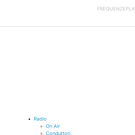
FREQUENZE
PLA
Radio
On Air
Conduttori