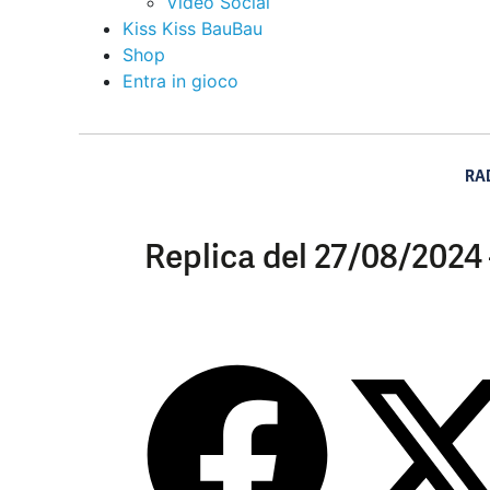
Video Social
Kiss Kiss BauBau
Shop
Entra in gioco
RA
Replica del 27/08/2024