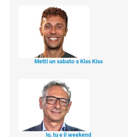
Metti un sabato a Kiss Kiss
Io, tu e il weekend