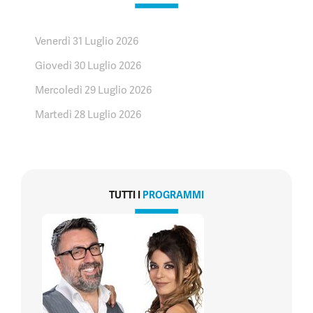
Venerdì 31 Luglio 2026
Giovedì 30 Luglio 2026
Mercoledì 29 Luglio 2026
Martedì 28 Luglio 2026
TUTTI I
PROGRAMMI