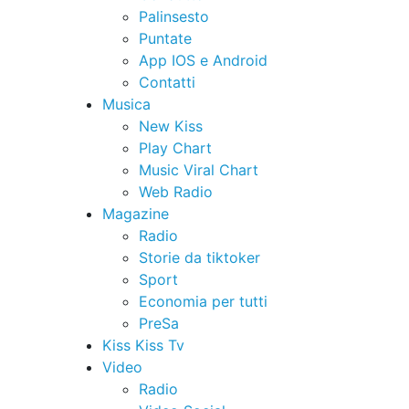
Palinsesto
Puntate
App IOS e Android
Contatti
Musica
New Kiss
Play Chart
Music Viral Chart
Web Radio
Magazine
Radio
Storie da tiktoker
Sport
Economia per tutti
PreSa
Kiss Kiss Tv
Video
Radio