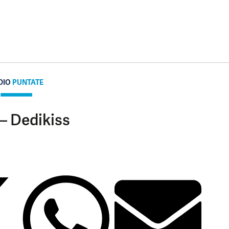
DIO
PUNTATE
– Dedikiss