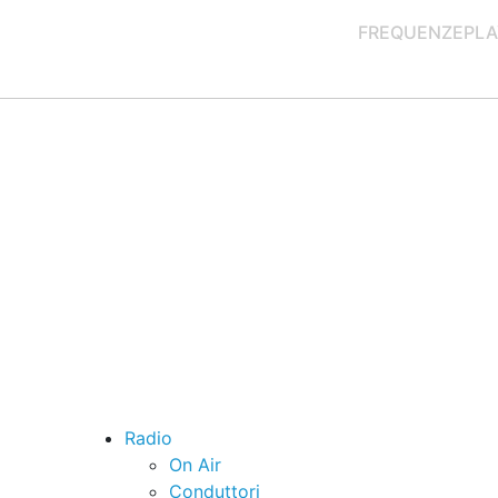
FREQUENZE
PLA
Radio
On Air
Conduttori