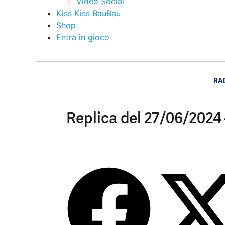
Video Social
Kiss Kiss BauBau
Shop
Entra in gioco
RA
Replica del 27/06/2024 