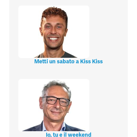
Metti un sabato a Kiss Kiss
Io, tu e il weekend