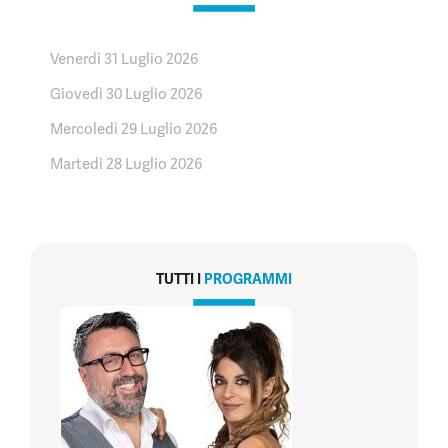
Venerdì 31 Luglio 2026
Giovedì 30 Luglio 2026
Mercoledì 29 Luglio 2026
Martedì 28 Luglio 2026
TUTTI I
PROGRAMMI