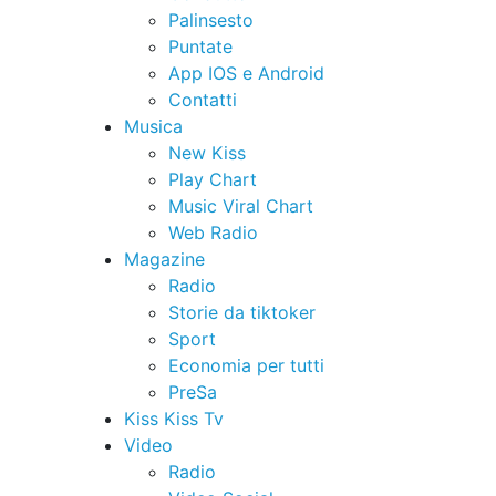
Palinsesto
Puntate
App IOS e Android
Contatti
Musica
New Kiss
Play Chart
Music Viral Chart
Web Radio
Magazine
Radio
Storie da tiktoker
Sport
Economia per tutti
PreSa
Kiss Kiss Tv
Video
Radio