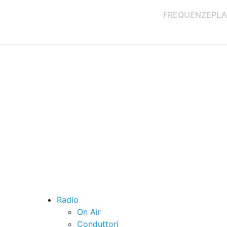
FREQUENZE
PLA
Radio
On Air
Conduttori