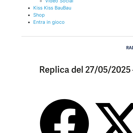
Video Social
Kiss Kiss BauBau
Shop
Entra in gioco
RA
Replica del 27/05/2025