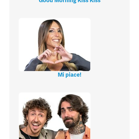
Good Morning Kiss Kiss
Mi piace!