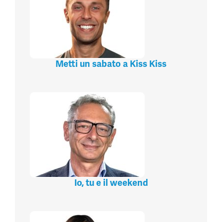
Metti un sabato a Kiss Kiss
Io, tu e il weekend