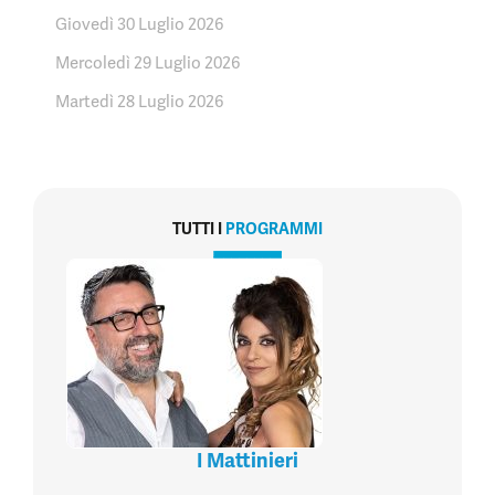
Giovedì 30 Luglio 2026
Mercoledì 29 Luglio 2026
Martedì 28 Luglio 2026
TUTTI I
PROGRAMMI
I Mattinieri