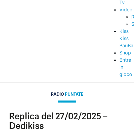
Tv
Video
R
S
Kiss
Kiss
BauBa
Shop
Entra
in
gioco
RADIO
PUNTATE
Replica del 27/02/2025 –
Dedikiss