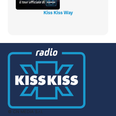
Kiss Kiss Way
© CN MEDIA S.r.l.