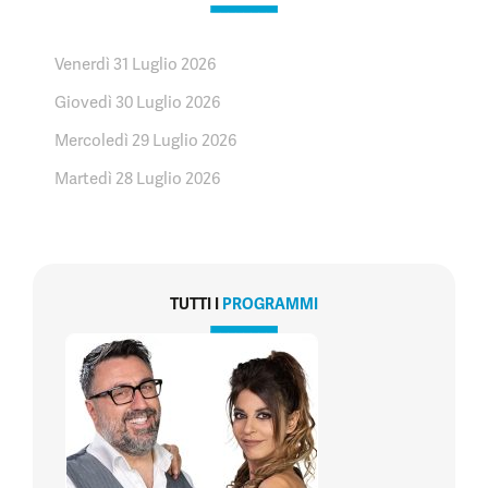
Venerdì 31 Luglio 2026
Giovedì 30 Luglio 2026
Mercoledì 29 Luglio 2026
Martedì 28 Luglio 2026
TUTTI I
PROGRAMMI