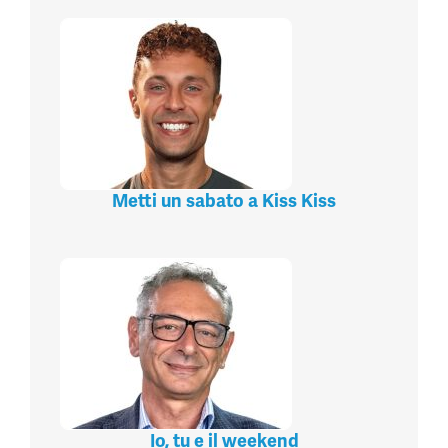
Metti un sabato a Kiss Kiss
Io, tu e il weekend