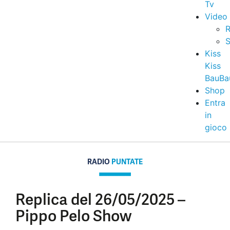
Tv
Video
R
S
Kiss
Kiss
BauBa
Shop
Entra
in
gioco
RADIO
PUNTATE
Replica del 26/05/2025 –
Pippo Pelo Show