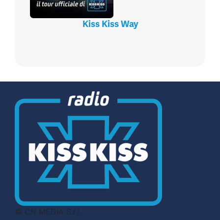
Kiss Kiss Way
© CN MEDIA S.r.l.