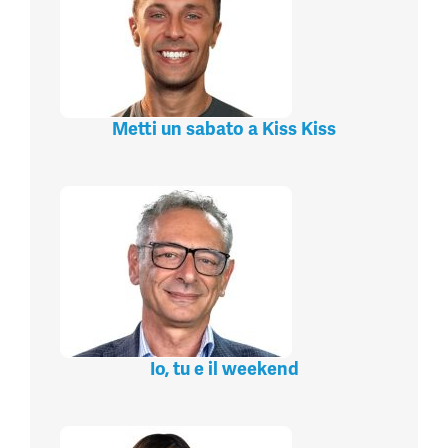
Metti un sabato a Kiss Kiss
Io, tu e il weekend