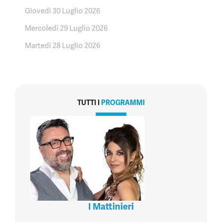
Giovedì 30 Luglio 2026
Mercoledì 29 Luglio 2026
Martedì 28 Luglio 2026
TUTTI I
PROGRAMMI
I Mattinieri