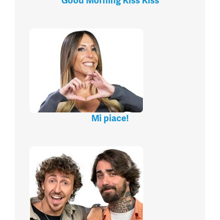
Good Morning Kiss Kiss
Mi piace!