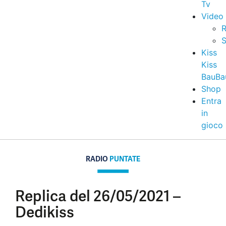
Tv
Video
R
S
Kiss
Kiss
BauBa
Shop
Entra
in
gioco
RADIO
PUNTATE
Replica del 26/05/2021 –
Dedikiss