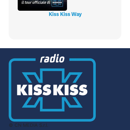
Kiss Kiss Way
© CN MEDIA S.r.l.