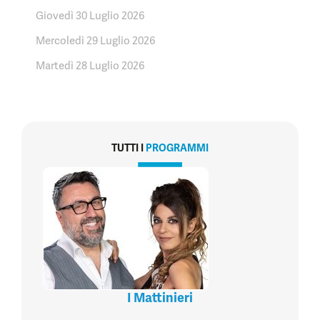
Giovedì 30 Luglio 2026
Mercoledì 29 Luglio 2026
Martedì 28 Luglio 2026
TUTTI I
PROGRAMMI
I Mattinieri