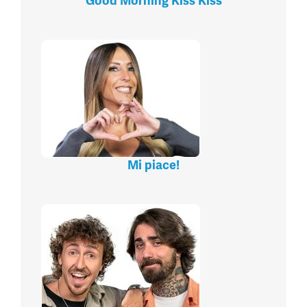
Good Morning Kiss Kiss
Mi piace!