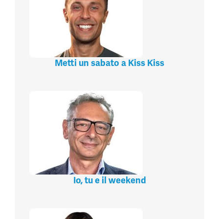
Metti un sabato a Kiss Kiss
Io, tu e il weekend