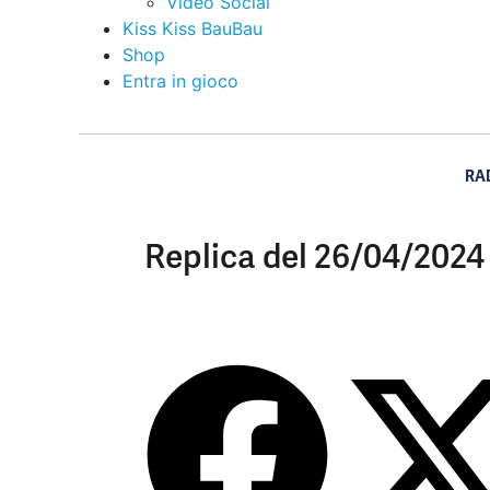
Video Social
Kiss Kiss BauBau
Shop
Entra in gioco
RA
Replica del 26/04/2024