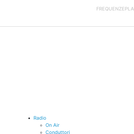
FREQUENZE
PLA
Radio
On Air
Conduttori