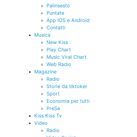
Palinsesto
Puntate
App IOS e Android
Contatti
Musica
New Kiss
Play Chart
Music Viral Chart
Web Radio
Magazine
Radio
Storie da tiktoker
Sport
Economia per tutti
PreSa
Kiss Kiss Tv
Video
Radio