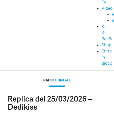
Tv
Video
R
S
Kiss
Kiss
BauBa
Shop
Entra
in
gioco
RADIO
PUNTATE
Replica del 25/03/2026 –
Dedikiss