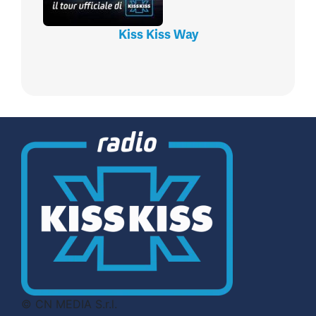
Kiss Kiss Way
© CN MEDIA S.r.l.