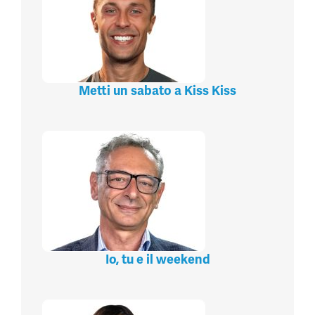
Metti un sabato a Kiss Kiss
Io, tu e il weekend