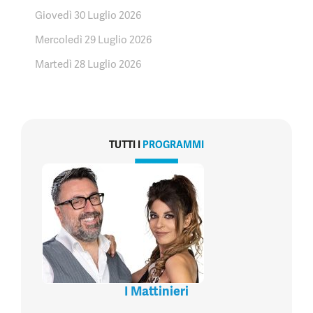
Giovedì 30 Luglio 2026
Mercoledì 29 Luglio 2026
Martedì 28 Luglio 2026
TUTTI I
PROGRAMMI
I Mattinieri