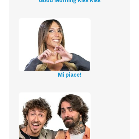
Good Morning Kiss Kiss
Mi piace!