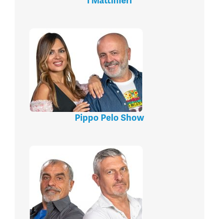
I Mattinieri
Pippo Pelo Show