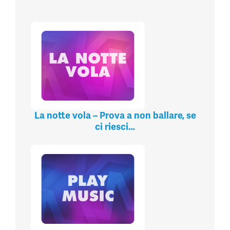
La notte vola – Prova a non ballare, se
ci riesci…