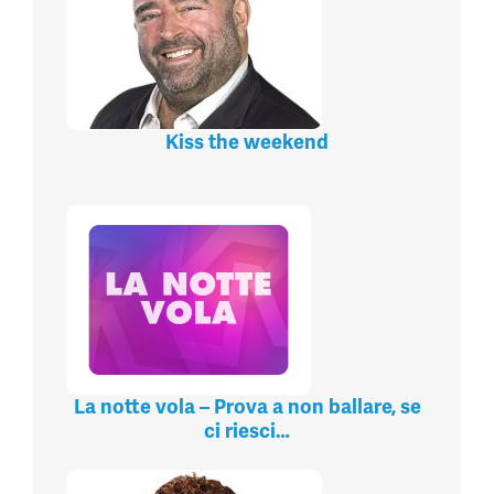
Kiss the weekend
La notte vola – Prova a non ballare, se
ci riesci…