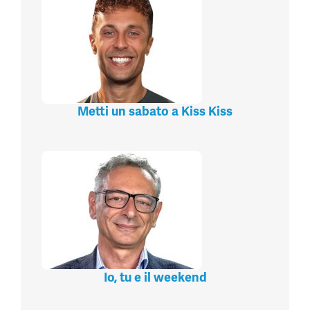
Metti un sabato a Kiss Kiss
Io, tu e il weekend