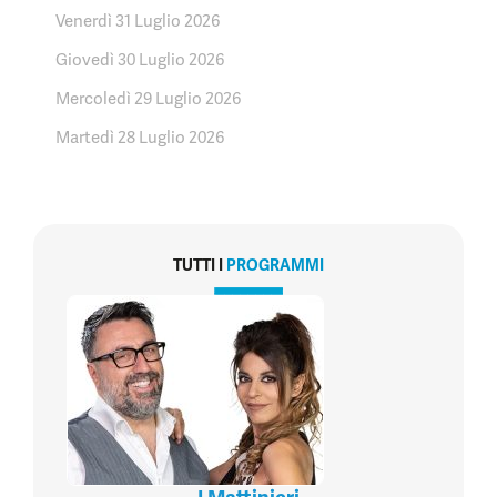
Venerdì 31 Luglio 2026
Giovedì 30 Luglio 2026
Mercoledì 29 Luglio 2026
Martedì 28 Luglio 2026
TUTTI I
PROGRAMMI