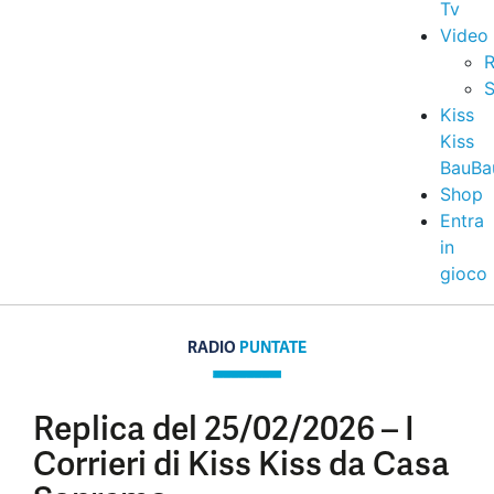
Tv
Video
R
S
Kiss
Kiss
BauBa
Shop
Entra
in
gioco
RADIO
PUNTATE
Replica del 25/02/2026 – I
Corrieri di Kiss Kiss da Casa