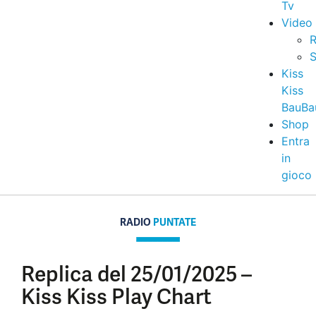
Tv
Video
R
S
Kiss
Kiss
BauBa
Shop
Entra
in
gioco
RADIO
PUNTATE
Replica del 25/01/2025 –
Kiss Kiss Play Chart