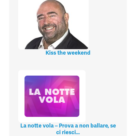
Kiss the weekend
La notte vola – Prova a non ballare, se
ci riesci…