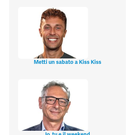
Metti un sabato a Kiss Kiss
Io, tu e il weekend