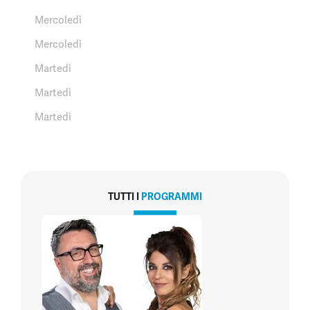
Mercoledì
Mercoledì
Martedì
Martedì
Martedì
TUTTI I
PROGRAMMI