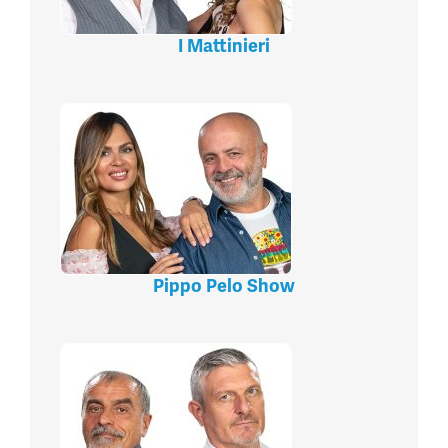
I Mattinieri
Pippo Pelo Show