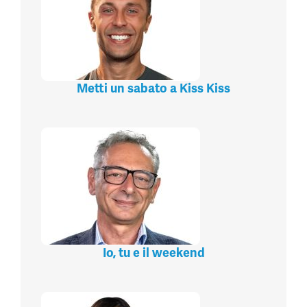
Metti un sabato a Kiss Kiss
Io, tu e il weekend