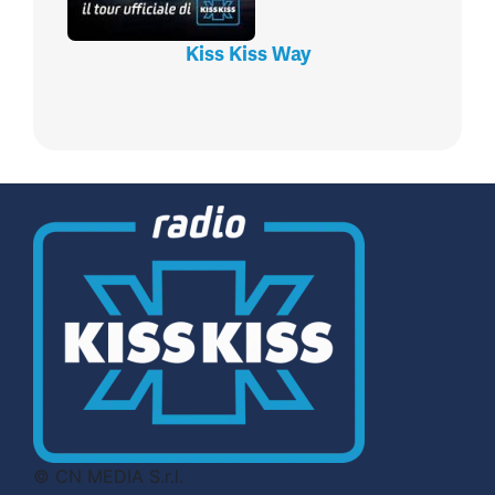
Kiss Kiss Way
© CN MEDIA S.r.l.