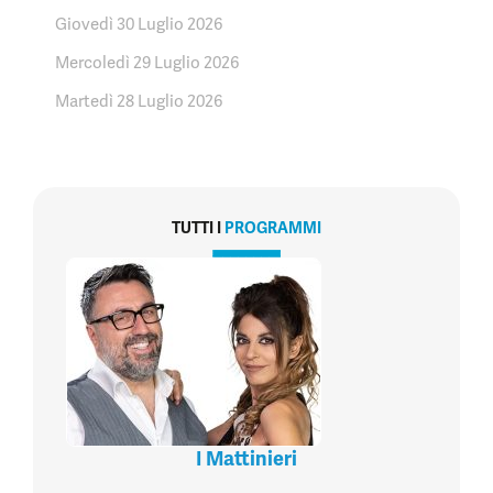
Giovedì 30 Luglio 2026
Mercoledì 29 Luglio 2026
Martedì 28 Luglio 2026
TUTTI I
PROGRAMMI
I Mattinieri