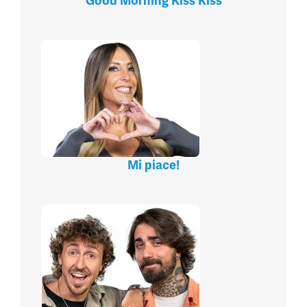
Good Morning Kiss Kiss
Mi piace!