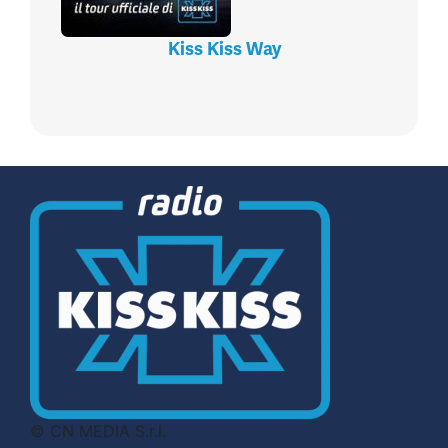
Kiss Kiss Way
© CN MEDIA S.r.l.