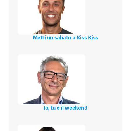
Metti un sabato a Kiss Kiss
Io, tu e il weekend