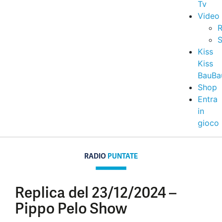
Tv
Video
R
S
Kiss
Kiss
BauBa
Shop
Entra
in
gioco
RADIO
PUNTATE
Replica del 23/12/2024 –
Pippo Pelo Show