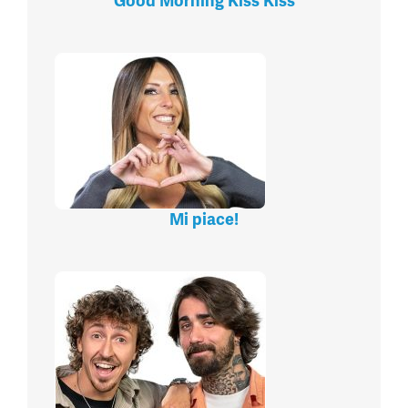
Good Morning Kiss Kiss
Mi piace!