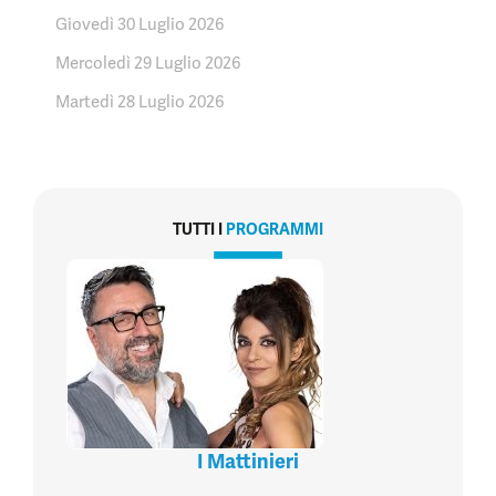
Giovedì 30 Luglio 2026
Mercoledì 29 Luglio 2026
Martedì 28 Luglio 2026
TUTTI I
PROGRAMMI
I Mattinieri