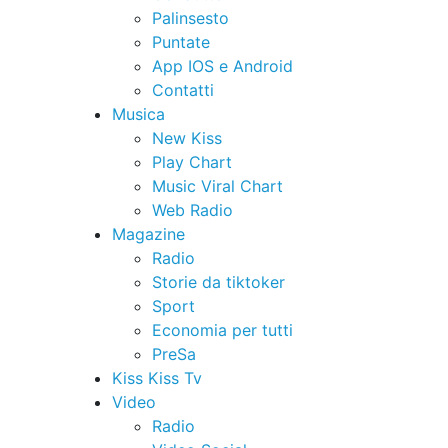
Palinsesto
Puntate
App IOS e Android
Contatti
Musica
New Kiss
Play Chart
Music Viral Chart
Web Radio
Magazine
Radio
Storie da tiktoker
Sport
Economia per tutti
PreSa
Kiss Kiss Tv
Video
Radio