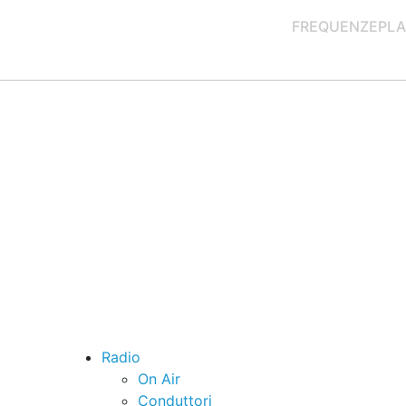
FREQUENZE
PLA
Radio
On Air
Conduttori