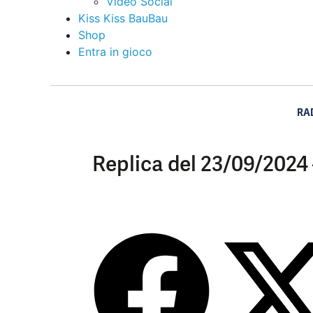
Video Social
Kiss Kiss BauBau
Shop
Entra in gioco
RA
Replica del 23/09/2024