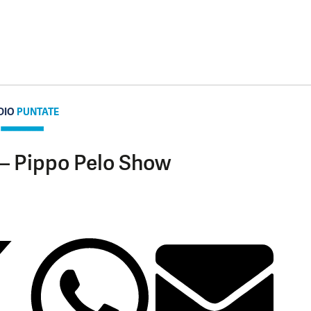
DIO
PUNTATE
 – Pippo Pelo Show