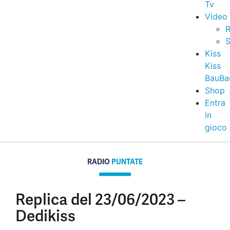
Tv
Video
R
S
Kiss
Kiss
BauBa
Shop
Entra
in
gioco
RADIO
PUNTATE
Replica del 23/06/2023 –
Dedikiss