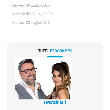
Giovedì 30 Luglio 2026
Mercoledì 29 Luglio 2026
Martedì 28 Luglio 2026
TUTTI I
PROGRAMMI
I Mattinieri