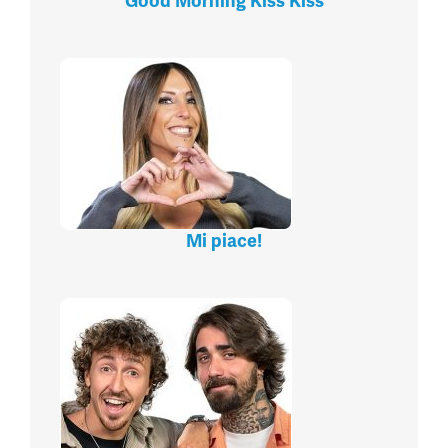
Good Morning Kiss Kiss
Mi piace!