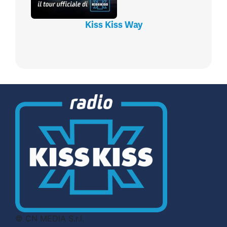
Kiss Kiss Way
© CN MEDIA S.r.l.