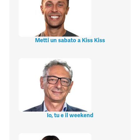
Metti un sabato a Kiss Kiss
Io, tu e il weekend