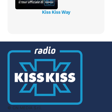
Kiss Kiss Way
© CN MEDIA S.r.l.