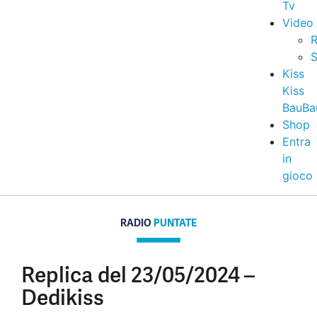
Tv
Video
R
S
Kiss
Kiss
BauBa
Shop
Entra
in
gioco
RADIO
PUNTATE
Replica del 23/05/2024 –
Dedikiss