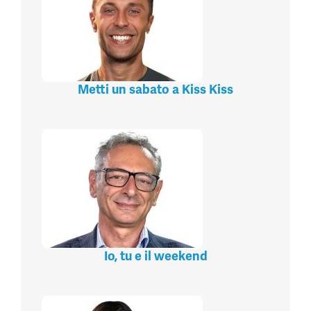
Metti un sabato a Kiss Kiss
Io, tu e il weekend