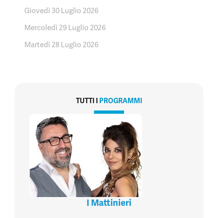
Giovedì 30 Luglio 2026
Mercoledì 29 Luglio 2026
Martedì 28 Luglio 2026
TUTTI I
PROGRAMMI
I Mattinieri