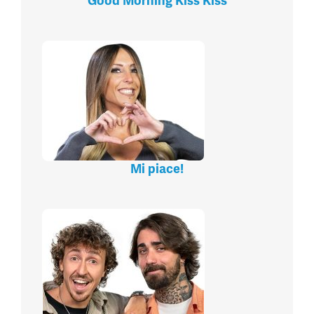
Good Morning Kiss Kiss
Mi piace!