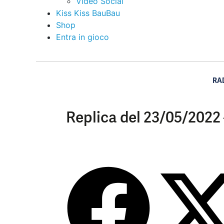
Video Social
Kiss Kiss BauBau
Shop
Entra in gioco
RA
Replica del 23/05/2022 