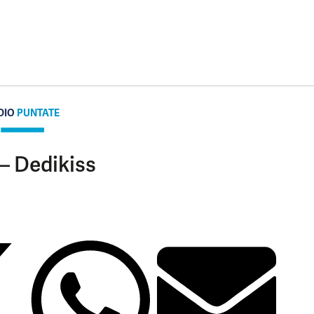
DIO
PUNTATE
– Dedikiss