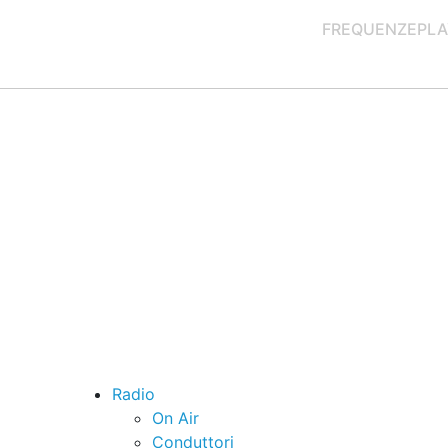
FREQUENZE
PLA
Radio
On Air
Conduttori