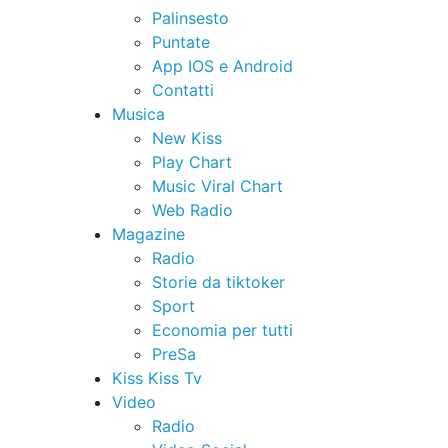
Palinsesto
Puntate
App IOS e Android
Contatti
Musica
New Kiss
Play Chart
Music Viral Chart
Web Radio
Magazine
Radio
Storie da tiktoker
Sport
Economia per tutti
PreSa
Kiss Kiss Tv
Video
Radio