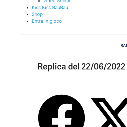
Video Social
Kiss Kiss BauBau
Shop
Entra in gioco
RA
Replica del 22/06/2022