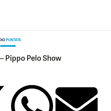
DIO
PUNTATE
 – Pippo Pelo Show