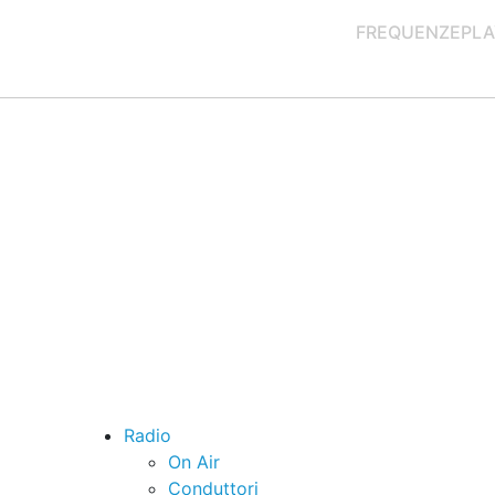
FREQUENZE
PLA
Radio
On Air
Conduttori