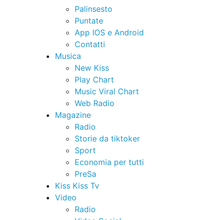
Palinsesto
Puntate
App IOS e Android
Contatti
Musica
New Kiss
Play Chart
Music Viral Chart
Web Radio
Magazine
Radio
Storie da tiktoker
Sport
Economia per tutti
PreSa
Kiss Kiss Tv
Video
Radio