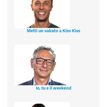
Metti un sabato a Kiss Kiss
Io, tu e il weekend