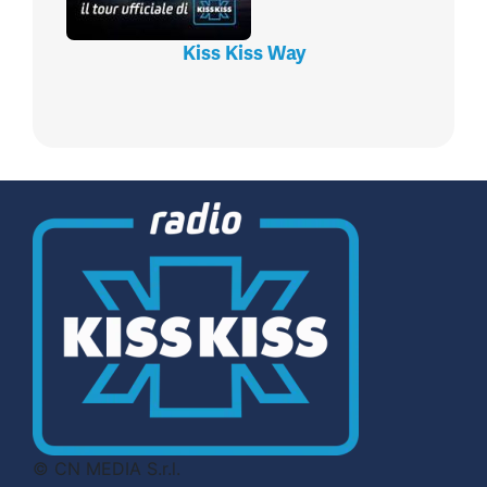
Kiss Kiss Way
© CN MEDIA S.r.l.