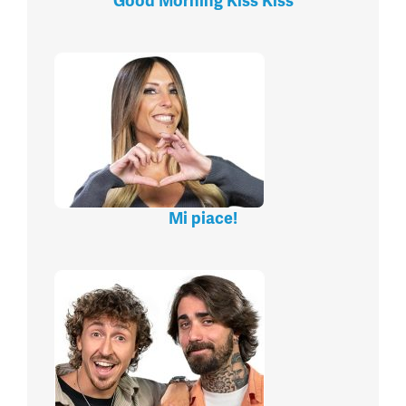
Good Morning Kiss Kiss
Mi piace!