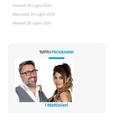
Giovedì 30 Luglio 2026
Mercoledì 29 Luglio 2026
Martedì 28 Luglio 2026
TUTTI I
PROGRAMMI
I Mattinieri