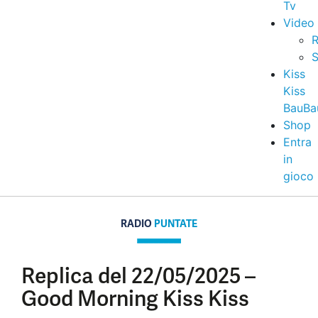
Tv
Video
R
S
Kiss
Kiss
BauBa
Shop
Entra
in
gioco
RADIO
PUNTATE
Replica del 22/05/2025 –
Good Morning Kiss Kiss