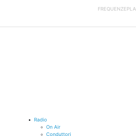
FREQUENZE
PLA
Radio
On Air
Conduttori