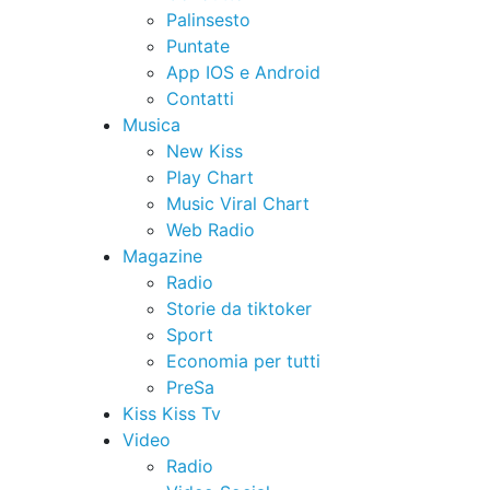
Palinsesto
Puntate
App IOS e Android
Contatti
Musica
New Kiss
Play Chart
Music Viral Chart
Web Radio
Magazine
Radio
Storie da tiktoker
Sport
Economia per tutti
PreSa
Kiss Kiss Tv
Video
Radio