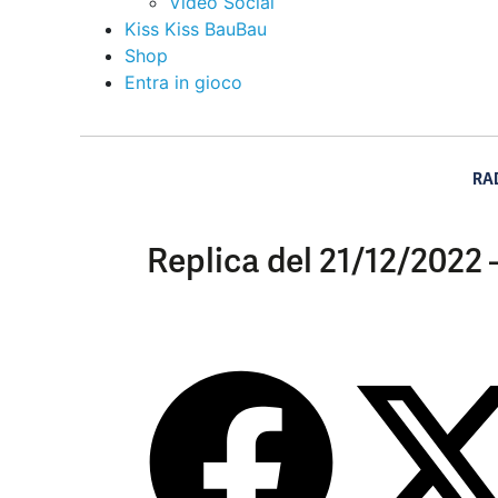
Video Social
Kiss Kiss BauBau
Shop
Entra in gioco
RA
Replica del 21/12/2022