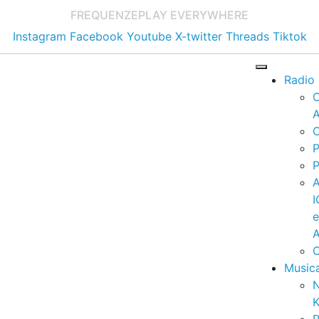
FREQUENZE
PLAY EVERYWHERE
Instagram
Facebook
Youtube
X-twitter
Threads
Tiktok
Radio
A
C
P
P
I
A
C
Music
K