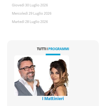
Giovedì 30 Luglio 2026
Mercoledì 29 Luglio 2026
Martedì 28 Luglio 2026
TUTTI I
PROGRAMMI
I Mattinieri