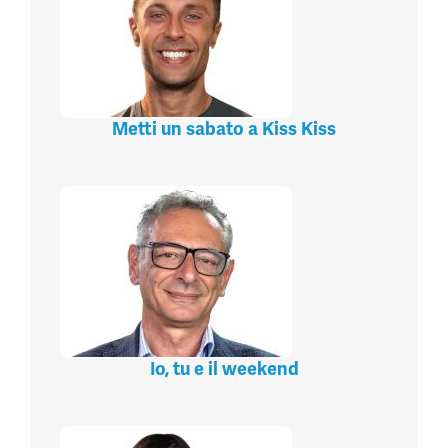
Metti un sabato a Kiss Kiss
Io, tu e il weekend