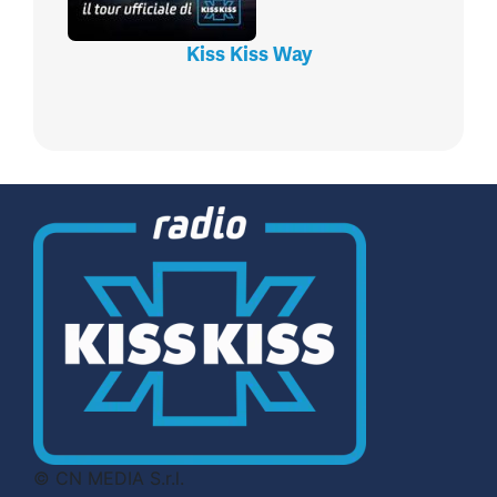
Kiss Kiss Way
© CN MEDIA S.r.l.