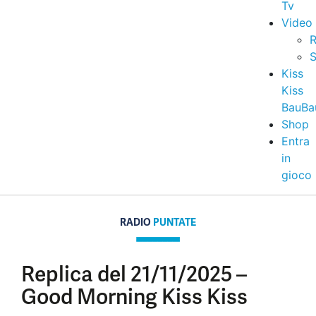
Tv
Video
R
S
Kiss
Kiss
BauBa
Shop
Entra
in
gioco
RADIO
PUNTATE
Replica del 21/11/2025 –
Good Morning Kiss Kiss