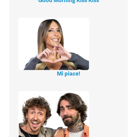
Good Morning Kiss Kiss
Mi piace!