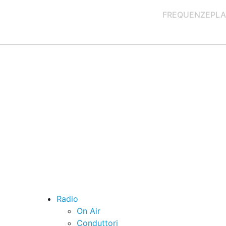
FREQUENZE
PLA
Radio
On Air
Conduttori