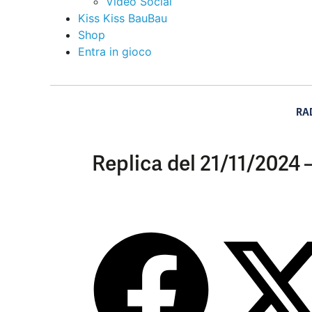
Video Social
Kiss Kiss BauBau
Shop
Entra in gioco
RA
Replica del 21/11/2024