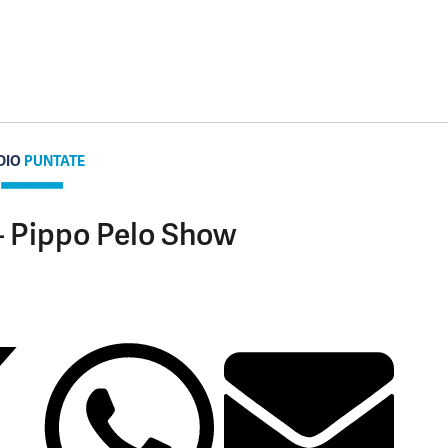
DIO
PUNTATE
 – Pippo Pelo Show