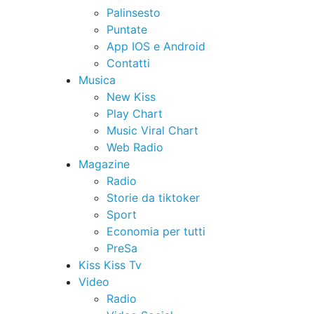
Palinsesto
Puntate
App IOS e Android
Contatti
Musica
New Kiss
Play Chart
Music Viral Chart
Web Radio
Magazine
Radio
Storie da tiktoker
Sport
Economia per tutti
PreSa
Kiss Kiss Tv
Video
Radio