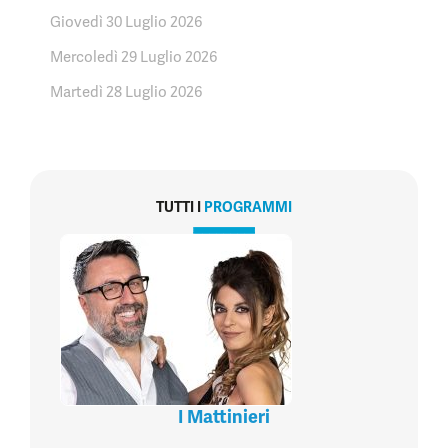
Giovedì 30 Luglio 2026
Mercoledì 29 Luglio 2026
Martedì 28 Luglio 2026
TUTTI I
PROGRAMMI
I Mattinieri