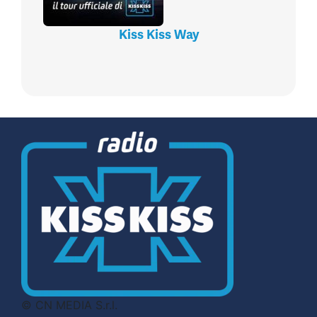
Kiss Kiss Way
© CN MEDIA S.r.l.