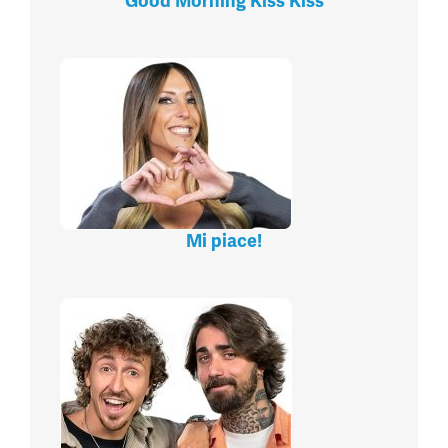
Good Morning Kiss Kiss
Mi piace!