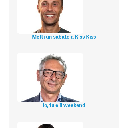
Metti un sabato a Kiss Kiss
Io, tu e il weekend