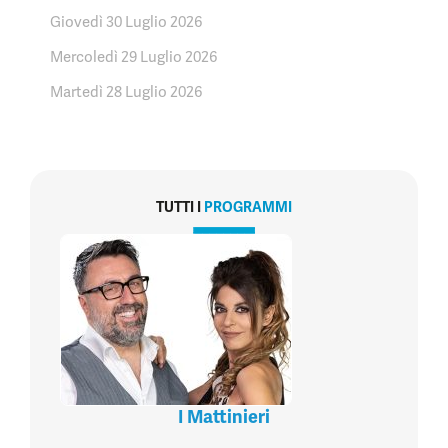
Giovedì 30 Luglio 2026
Mercoledì 29 Luglio 2026
Martedì 28 Luglio 2026
TUTTI I
PROGRAMMI
I Mattinieri