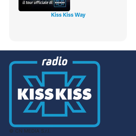
Kiss Kiss Way
© CN MEDIA S.r.l.