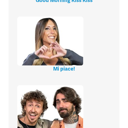
Good Morning Kiss Kiss
Mi piace!