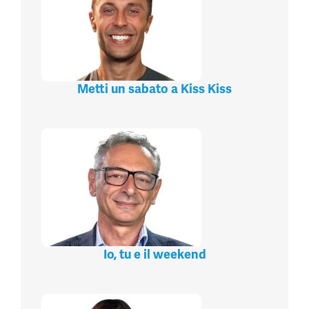
Metti un sabato a Kiss Kiss
Io, tu e il weekend