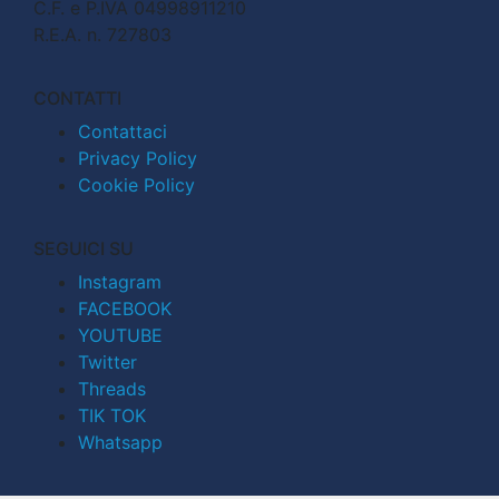
C.F. e P.IVA 04998911210
R.E.A. n. 727803
CONTATTI
Contattaci
Privacy Policy
Cookie Policy
SEGUICI SU
Instagram
FACEBOOK
YOUTUBE
Twitter
Threads
TIK TOK
Whatsapp