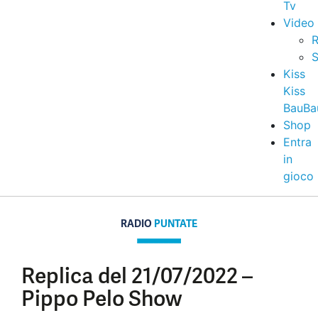
Tv
Video
R
S
Kiss
Kiss
BauBa
Shop
Entra
in
gioco
RADIO
PUNTATE
Replica del 21/07/2022 –
Pippo Pelo Show