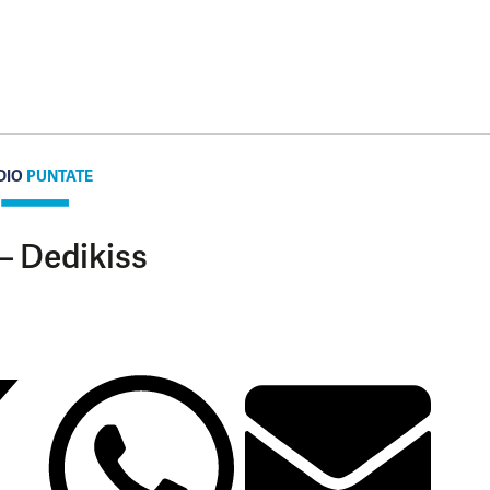
DIO
PUNTATE
– Dedikiss