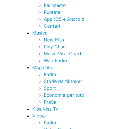
Palinsesto
Puntate
App IOS e Android
Contatti
Musica
New Kiss
Play Chart
Music Viral Chart
Web Radio
Magazine
Radio
Storie da tiktoker
Sport
Economia per tutti
PreSa
Kiss Kiss Tv
Video
Radio