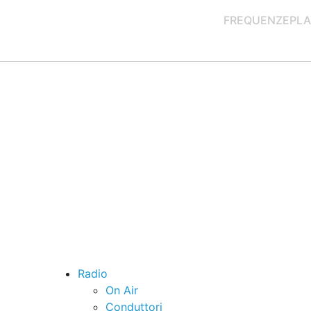
FREQUENZE
PLA
Radio
On Air
Conduttori