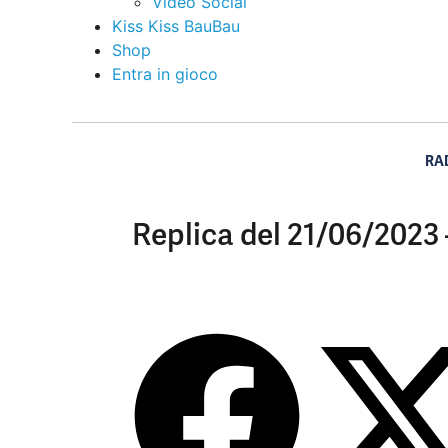
Video Social
Kiss Kiss BauBau
Shop
Entra in gioco
RA
Replica del 21/06/2023 