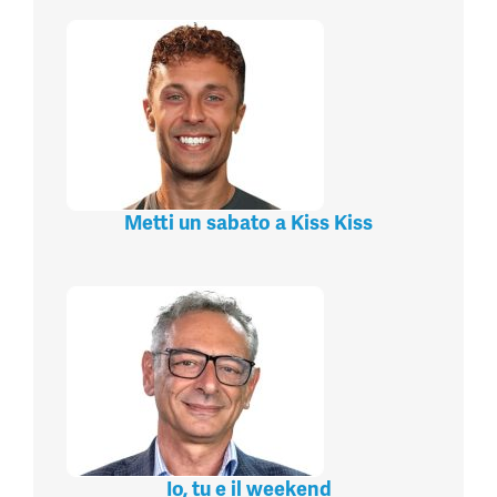
Metti un sabato a Kiss Kiss
Io, tu e il weekend