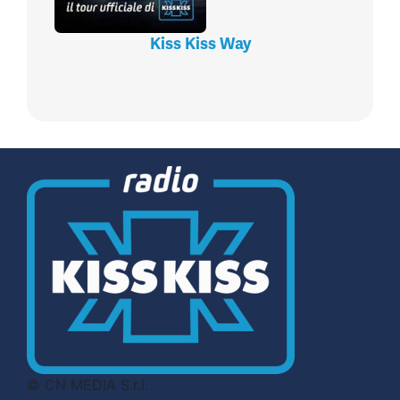
Kiss Kiss Way
© CN MEDIA S.r.l.