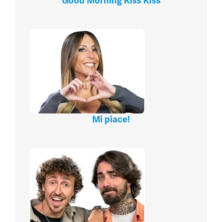
Good Morning Kiss Kiss
Mi piace!