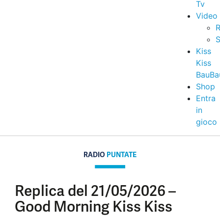
Tv
Video
R
S
Kiss
Kiss
BauBa
Shop
Entra
in
gioco
RADIO
PUNTATE
Replica del 21/05/2026 –
Good Morning Kiss Kiss