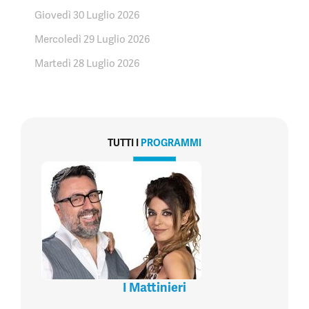
Giovedì 30 Luglio 2026
Mercoledì 29 Luglio 2026
Martedì 28 Luglio 2026
TUTTI I
PROGRAMMI
I Mattinieri