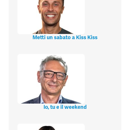
Metti un sabato a Kiss Kiss
Io, tu e il weekend