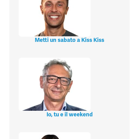
Metti un sabato a Kiss Kiss
Io, tu e il weekend