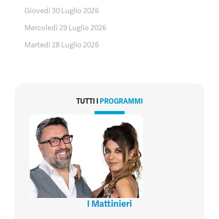
Giovedì 30 Luglio 2026
Mercoledì 29 Luglio 2026
Martedì 28 Luglio 2026
TUTTI I
PROGRAMMI
I Mattinieri