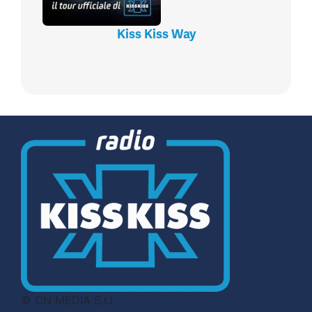
Kiss Kiss Way
© CN MEDIA S.r.l.