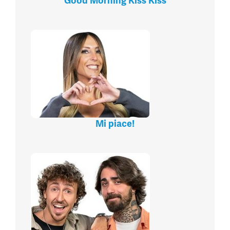
Good Morning Kiss Kiss
Mi piace!