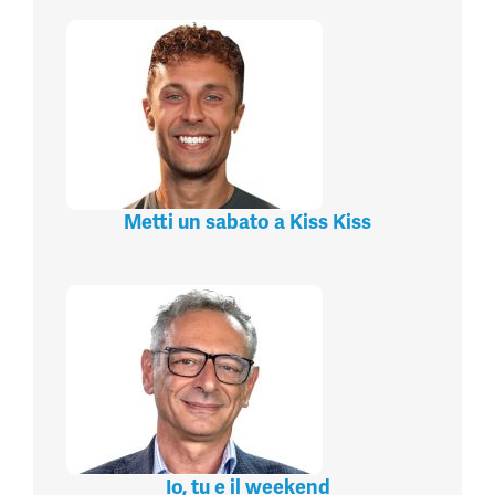
Metti un sabato a Kiss Kiss
Io, tu e il weekend