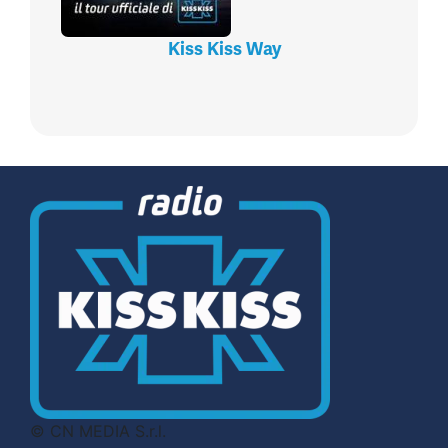
Kiss Kiss Way
© CN MEDIA S.r.l.