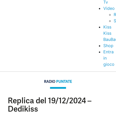
Tv
Video
R
S
Kiss
Kiss
BauBa
Shop
Entra
in
gioco
RADIO
PUNTATE
Replica del 19/12/2024 –
Dedikiss