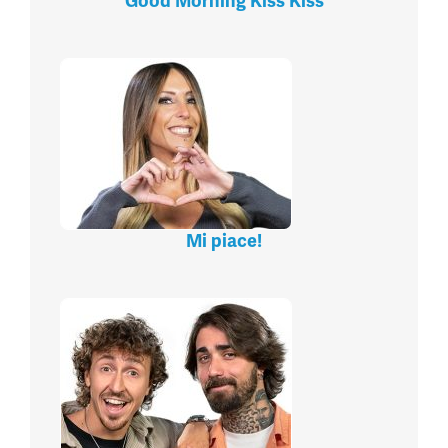
Good Morning Kiss Kiss
Mi piace!