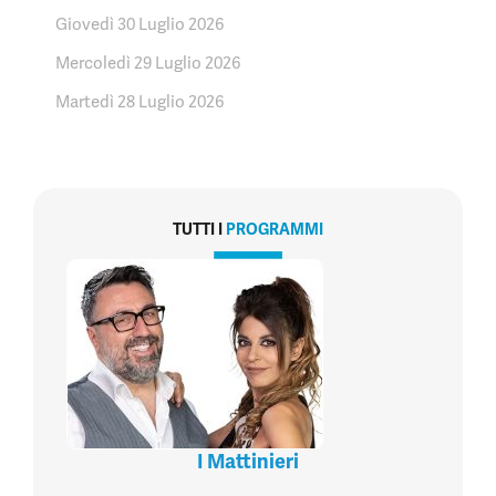
Giovedì 30 Luglio 2026
Mercoledì 29 Luglio 2026
Martedì 28 Luglio 2026
TUTTI I
PROGRAMMI
I Mattinieri