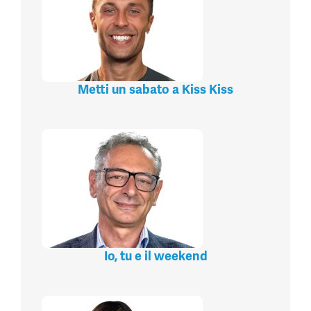
Metti un sabato a Kiss Kiss
Io, tu e il weekend