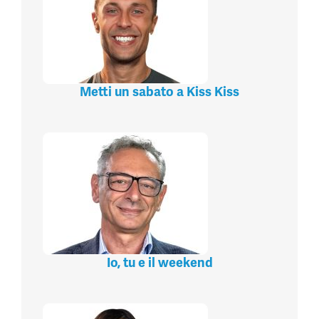
Metti un sabato a Kiss Kiss
Io, tu e il weekend