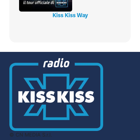
Kiss Kiss Way
© CN MEDIA S.r.l.