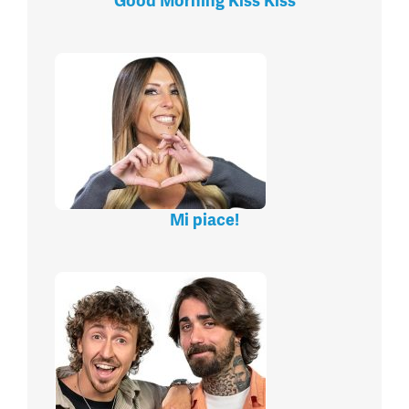
Good Morning Kiss Kiss
Mi piace!