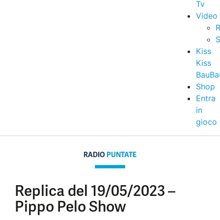
Tv
Video
R
S
Kiss
Kiss
BauBa
Shop
Entra
in
gioco
RADIO
PUNTATE
Replica del 19/05/2023 –
Pippo Pelo Show