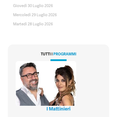
Giovedì 30 Luglio 2026
Mercoledì 29 Luglio 2026
Martedì 28 Luglio 2026
TUTTI I
PROGRAMMI
I Mattinieri