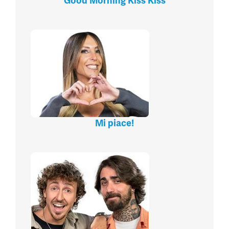
Good Morning Kiss Kiss
Mi piace!