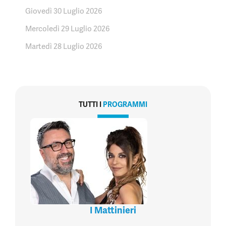
Giovedì 30 Luglio 2026
Mercoledì 29 Luglio 2026
Martedì 28 Luglio 2026
TUTTI I
PROGRAMMI
I Mattinieri