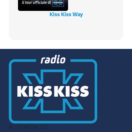
Kiss Kiss Way
© CN MEDIA S.r.l.