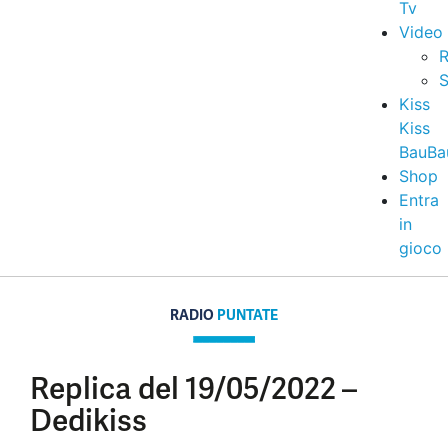
Tv
Video
R
S
Kiss
Kiss
BauBa
Shop
Entra
in
gioco
RADIO
PUNTATE
Replica del 19/05/2022 –
Dedikiss