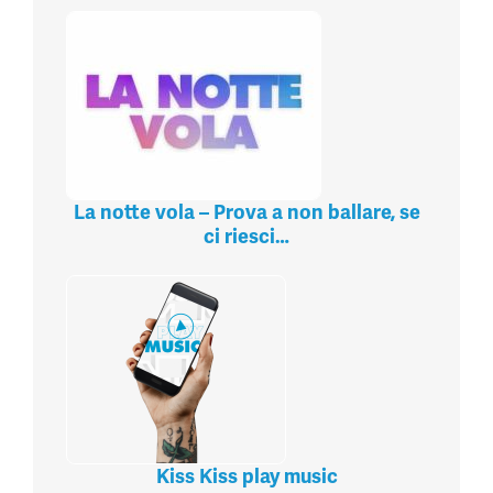
La notte vola – Prova a non ballare, se
ci riesci…
Kiss Kiss play music