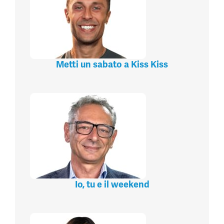
Metti un sabato a Kiss Kiss
Io, tu e il weekend