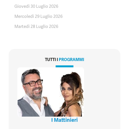
Giovedì 30 Luglio 2026
Mercoledì 29 Luglio 2026
Martedì 28 Luglio 2026
TUTTI I
PROGRAMMI
I Mattinieri