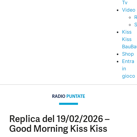
Tv
Video
R
S
Kiss
Kiss
BauBa
Shop
Entra
in
gioco
RADIO
PUNTATE
Replica del 19/02/2026 –
Good Morning Kiss Kiss