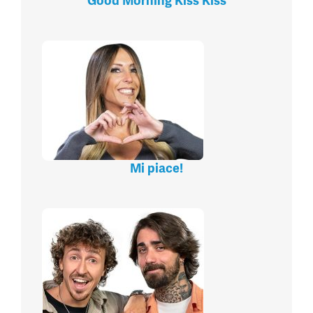
Good Morning Kiss Kiss
Mi piace!