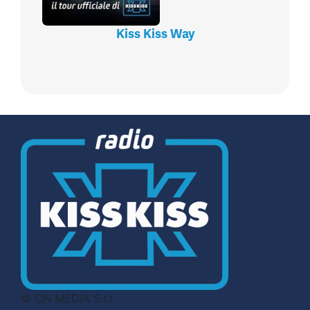
Kiss Kiss Way
© CN MEDIA S.r.l.