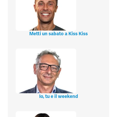
Metti un sabato a Kiss Kiss
Io, tu e il weekend