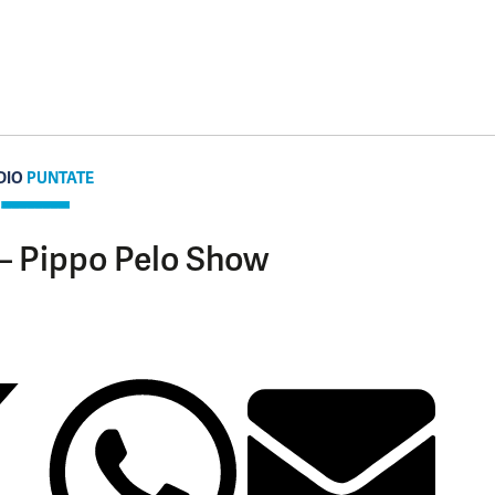
DIO
PUNTATE
 – Pippo Pelo Show