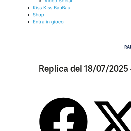
Video Social
Kiss Kiss BauBau
Shop
Entra in gioco
RA
Replica del 18/07/2025