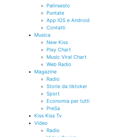
Palinsesto
Puntate
App IOS e Android
Contatti
Musica
New Kiss
Play Chart
Music Viral Chart
Web Radio
Magazine
Radio
Storie da tiktoker
Sport
Economia per tutti
PreSa
Kiss Kiss Tv
Video
Radio