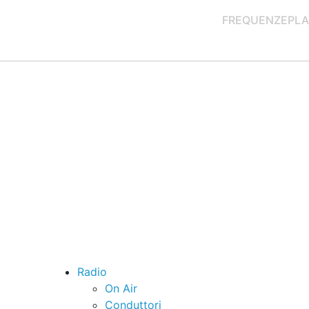
FREQUENZE
PLA
Radio
On Air
Conduttori