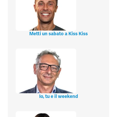
Metti un sabato a Kiss Kiss
Io, tu e il weekend