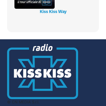
Kiss Kiss Way
© CN MEDIA S.r.l.