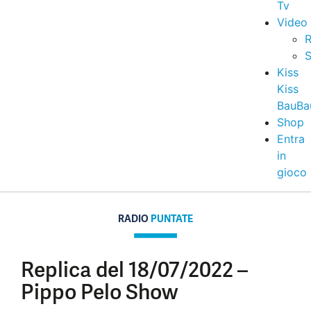
Tv
Video
R
S
Kiss
Kiss
BauBa
Shop
Entra
in
gioco
RADIO
PUNTATE
Replica del 18/07/2022 –
Pippo Pelo Show