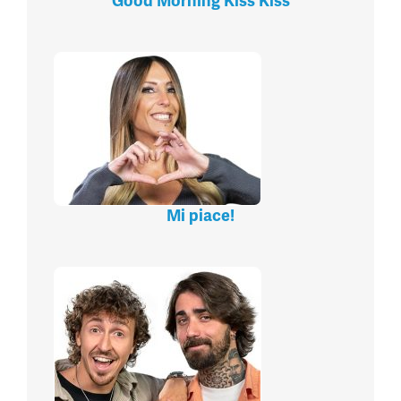
Good Morning Kiss Kiss
Mi piace!