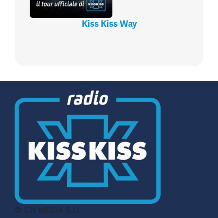
Kiss Kiss Way
© CN MEDIA S.r.l.