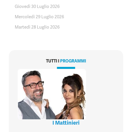
Giovedì 30 Luglio 2026
Mercoledì 29 Luglio 2026
Martedì 28 Luglio 2026
TUTTI I
PROGRAMMI
I Mattinieri