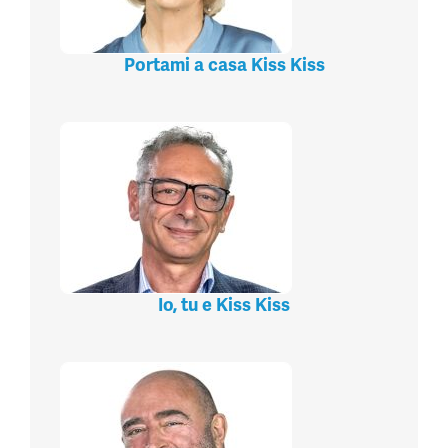
Portami a casa Kiss Kiss
Io, tu e Kiss Kiss