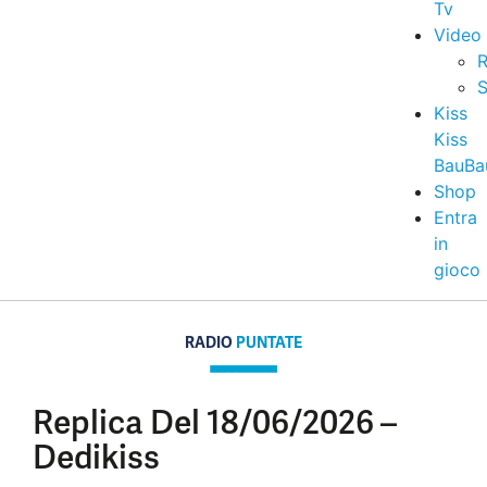
Tv
Video
R
S
Kiss
Kiss
BauBa
Shop
Entra
in
gioco
RADIO
PUNTATE
Replica Del 18/06/2026 –
Dedikiss