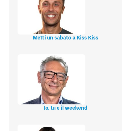
Metti un sabato a Kiss Kiss
Io, tu e il weekend