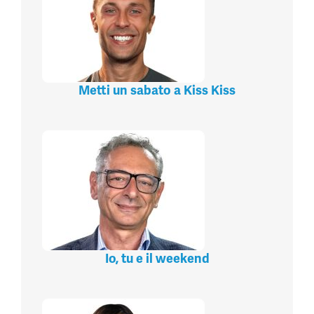
Metti un sabato a Kiss Kiss
Io, tu e il weekend