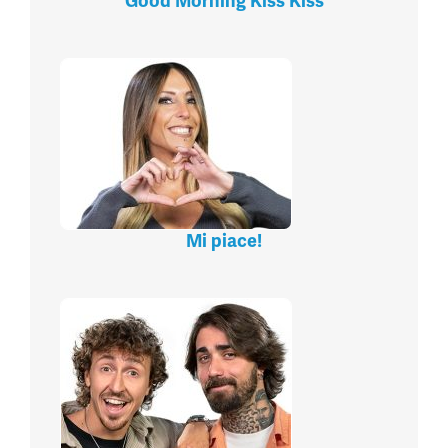
Good Morning Kiss Kiss
Mi piace!