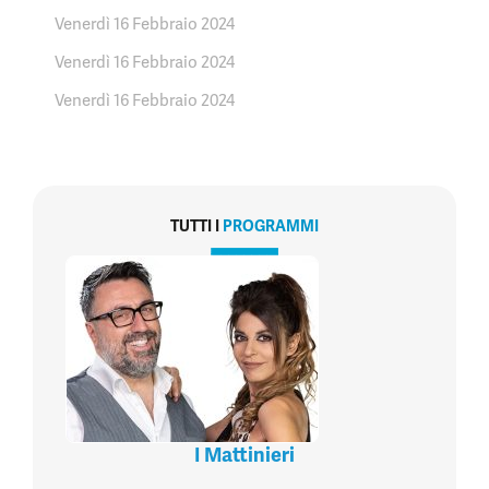
Venerdì 16 Febbraio 2024
Venerdì 16 Febbraio 2024
Venerdì 16 Febbraio 2024
TUTTI I
PROGRAMMI
I Mattinieri