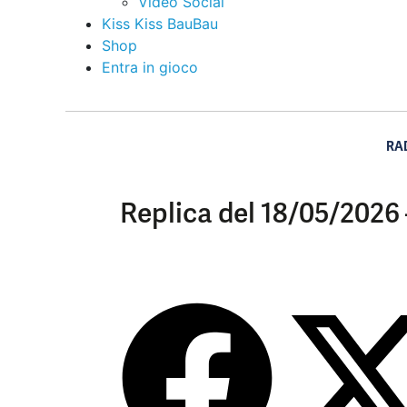
Video Social
Kiss Kiss BauBau
Shop
Entra in gioco
RA
Replica del 18/05/2026 –