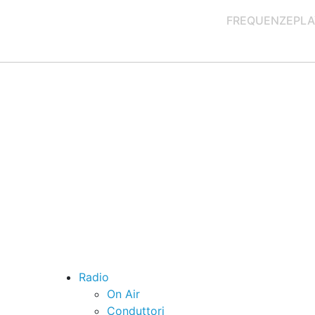
FREQUENZE
PLA
Radio
On Air
Conduttori