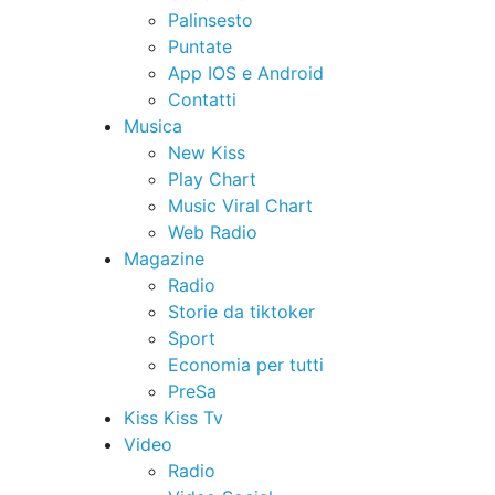
Palinsesto
Puntate
App IOS e Android
Contatti
Musica
New Kiss
Play Chart
Music Viral Chart
Web Radio
Magazine
Radio
Storie da tiktoker
Sport
Economia per tutti
PreSa
Kiss Kiss Tv
Video
Radio