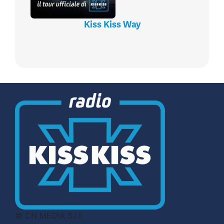
Kiss Kiss Way
© CN MEDIA S.r.l.