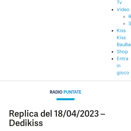
Tv
Video
R
S
Kiss
Kiss
BauBa
Shop
Entra
in
gioco
RADIO
PUNTATE
Replica del 18/04/2023 –
Dedikiss