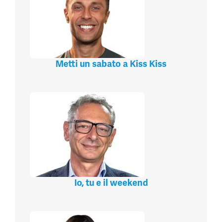
Metti un sabato a Kiss Kiss
Io, tu e il weekend