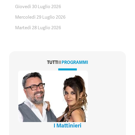
Giovedì 30 Luglio 2026
Mercoledì 29 Luglio 2026
Martedì 28 Luglio 2026
TUTTI I
PROGRAMMI
I Mattinieri