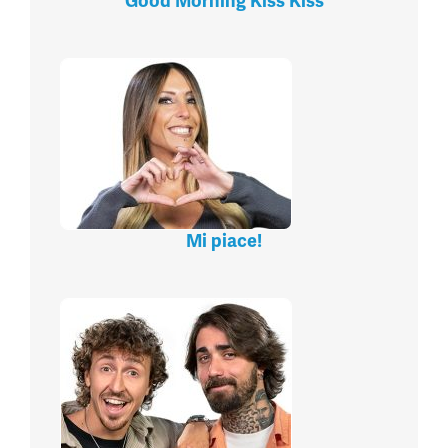
Good Morning Kiss Kiss
Mi piace!