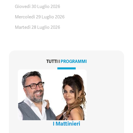
Giovedì 30 Luglio 2026
Mercoledì 29 Luglio 2026
Martedì 28 Luglio 2026
TUTTI I
PROGRAMMI
I Mattinieri