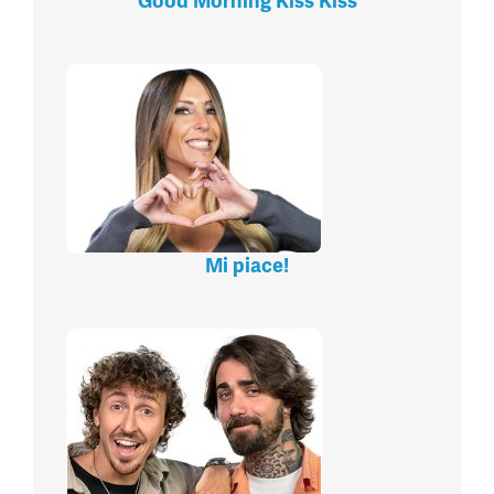
Good Morning Kiss Kiss
Mi piace!