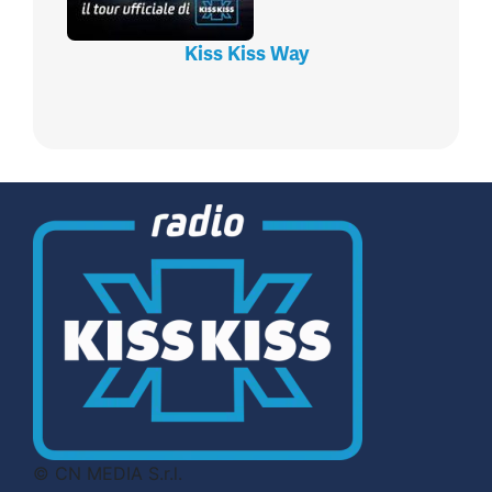
Kiss Kiss Way
© CN MEDIA S.r.l.