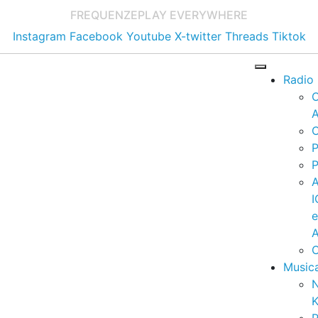
FREQUENZE
PLAY EVERYWHERE
Instagram
Facebook
Youtube
X-twitter
Threads
Tiktok
Radio
A
C
P
P
I
A
C
Music
K