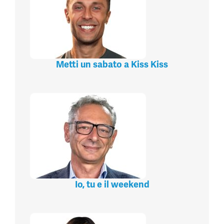
Metti un sabato a Kiss Kiss
Io, tu e il weekend