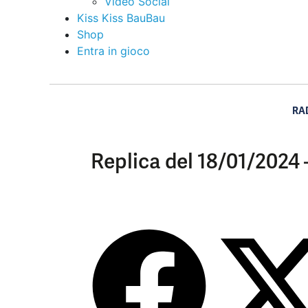
Video Social
Kiss Kiss BauBau
Shop
Entra in gioco
RA
Replica del 18/01/2024 