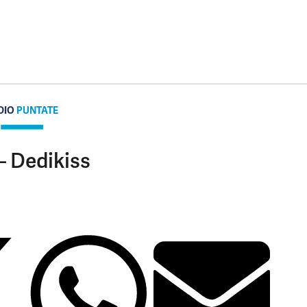
DIO
PUNTATE
– Dedikiss