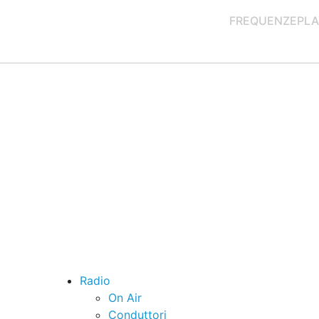
FREQUENZE
PLA
Radio
On Air
Conduttori