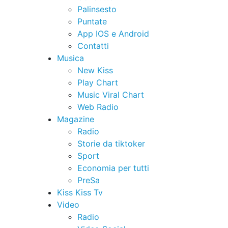
Palinsesto
Puntate
App IOS e Android
Contatti
Musica
New Kiss
Play Chart
Music Viral Chart
Web Radio
Magazine
Radio
Storie da tiktoker
Sport
Economia per tutti
PreSa
Kiss Kiss Tv
Video
Radio