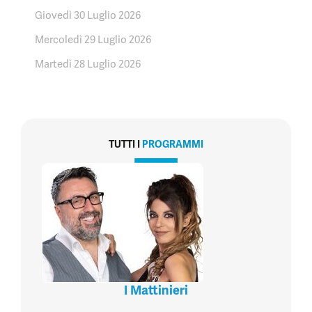
Giovedì 30 Luglio 2026
Mercoledì 29 Luglio 2026
Martedì 28 Luglio 2026
TUTTI I
PROGRAMMI
I Mattinieri