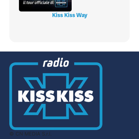
Kiss Kiss Way
© CN MEDIA S.r.l.