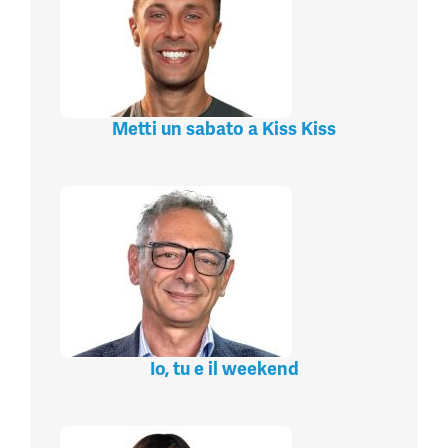
Metti un sabato a Kiss Kiss
Io, tu e il weekend