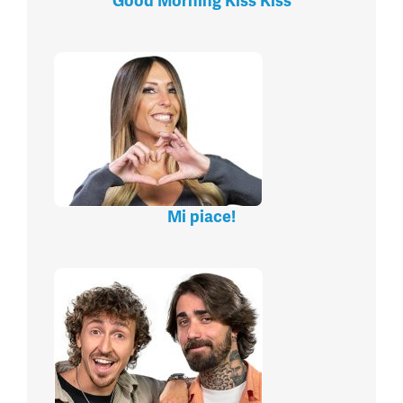
Good Morning Kiss Kiss
Mi piace!