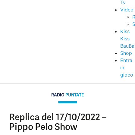
Tv
Video
R
S
Kiss
Kiss
BauBa
Shop
Entra
in
gioco
RADIO
PUNTATE
Replica del 17/10/2022 –
Pippo Pelo Show