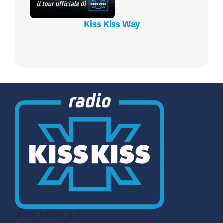
Kiss Kiss Way
© CN MEDIA S.r.l.