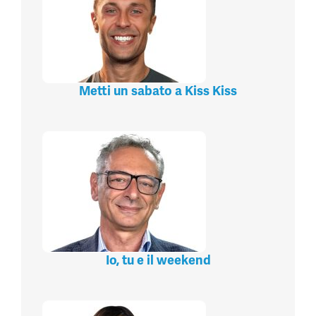
Metti un sabato a Kiss Kiss
Io, tu e il weekend