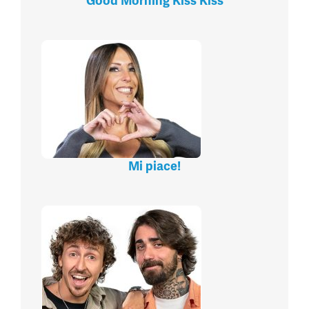
Good Morning Kiss Kiss
Mi piace!