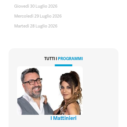
Giovedì 30 Luglio 2026
Mercoledì 29 Luglio 2026
Martedì 28 Luglio 2026
TUTTI I
PROGRAMMI
I Mattinieri