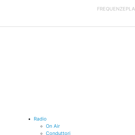
FREQUENZE
PLA
Radio
On Air
Conduttori