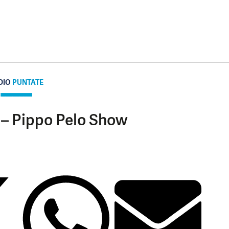
DIO
PUNTATE
 – Pippo Pelo Show