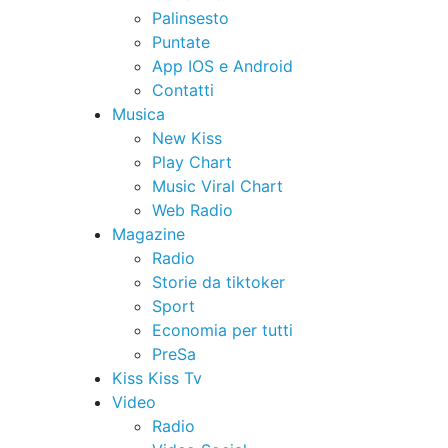
Palinsesto
Puntate
App IOS e Android
Contatti
Musica
New Kiss
Play Chart
Music Viral Chart
Web Radio
Magazine
Radio
Storie da tiktoker
Sport
Economia per tutti
PreSa
Kiss Kiss Tv
Video
Radio