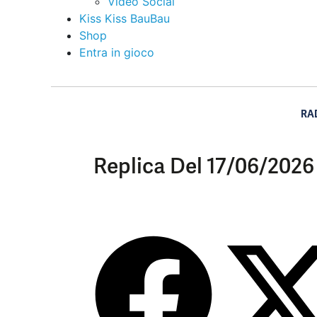
Video Social
Kiss Kiss BauBau
Shop
Entra in gioco
RA
Replica Del 17/06/2026