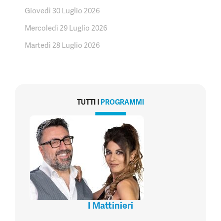
Giovedì 30 Luglio 2026
Mercoledì 29 Luglio 2026
Martedì 28 Luglio 2026
TUTTI I
PROGRAMMI
I Mattinieri