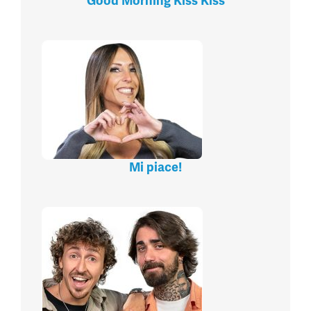
Good Morning Kiss Kiss
Mi piace!