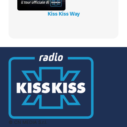
Kiss Kiss Way
© CN MEDIA S.r.l.