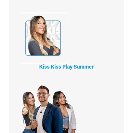
Kiss Kiss Play Summer