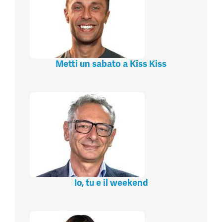
Metti un sabato a Kiss Kiss
Io, tu e il weekend